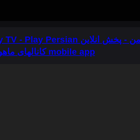
 Persian تلویزیون من - پخش انلاین
کانالهای ماهواره ای فارسی mobile app