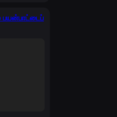
பயன்பாட்டைப்