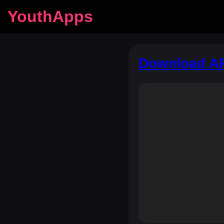
YouthApps
Download A