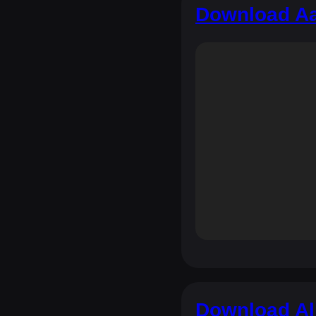
Download Aa
Download All