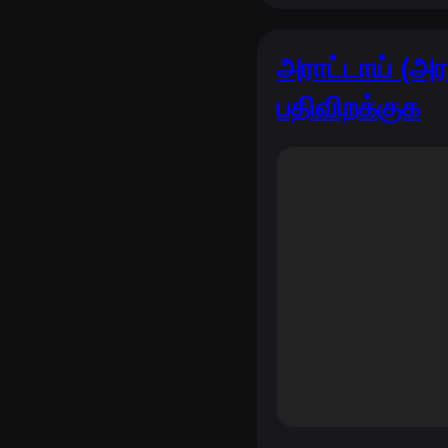
அராட்டாய் (அ
பதிவிறக்குக