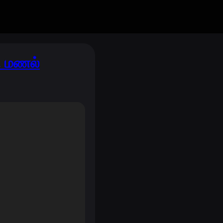
ு மணல்