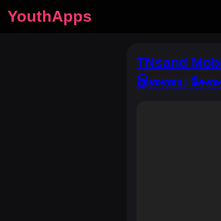
YouthApps
TNsand Mobil
இணைய சேவ