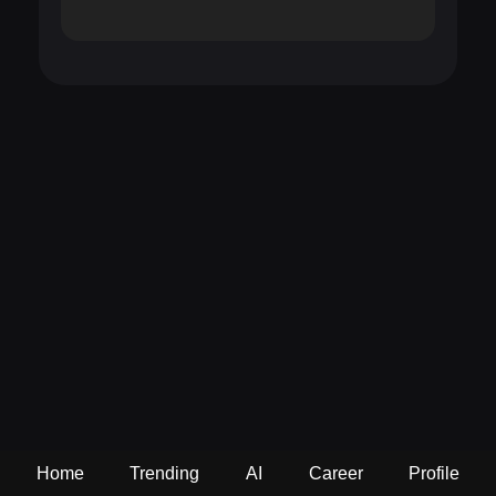
Home
Trending
AI
Career
Profile