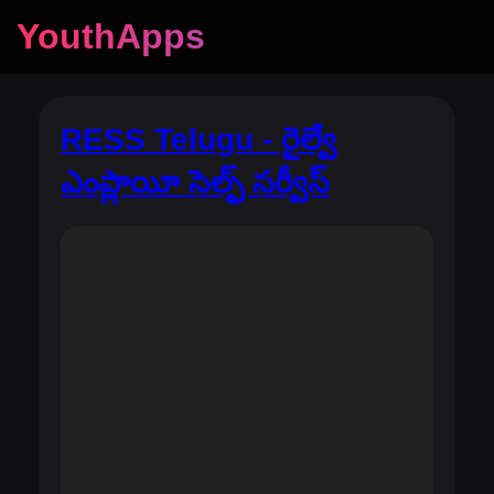
YouthApps
RESS Telugu - రైల్వే
ఎంప్లాయీ సెల్ఫ్ సర్వీస్