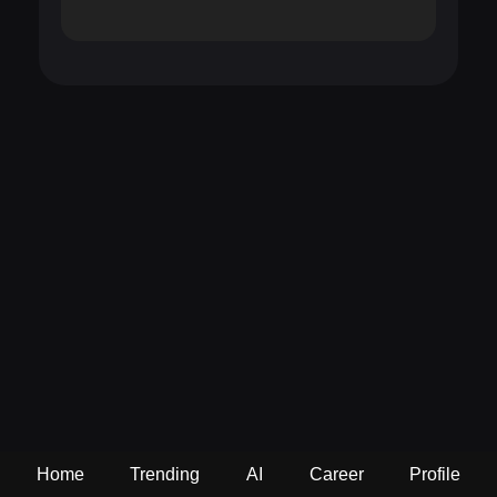
Home
Trending
AI
Career
Profile